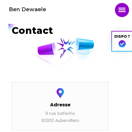
Ben Dewaele
Contact
DISPO ?
Adresse
9 rue Solferi­no
93300 Aubervil­liers