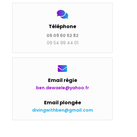
Téléphone
06 09 60 52 82
09 54 99 44 01
Email régie
ben.dewaele@yahoo.fr
Email plongée
divingwithben@gmail.com