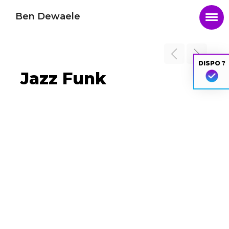
Ben Dewaele
DISPO ?
Jazz Funk