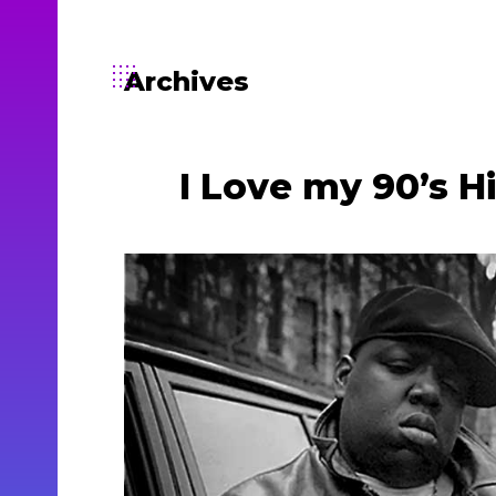
Archives
I Love my 90’s H