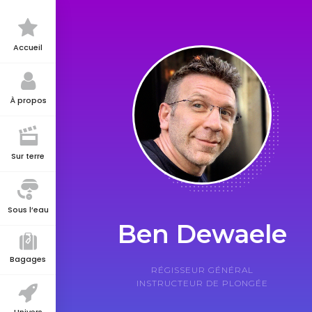
Accueil
À propos
Sur terre
Sous l’eau
Ben Dewaele
Bagages
RÉGISSEUR GÉNÉRAL
INSTRUCTEUR DE PLONGÉE