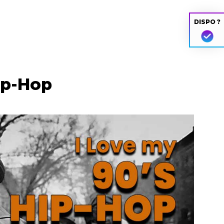
DISPO ?
ip-Hop